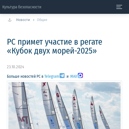
Культура безопасности
Новости
Общие
РС примет участие в регате
«Кубок двух морей-2025»
23.10.2024
Больше новостей РС в
Telegram
и
MAX