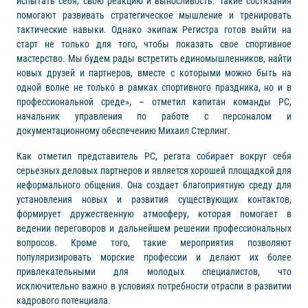
испытать себя, свою реакцию и выносливость. Такие состязания
помогают развивать стратегическое мышление и тренировать
тактические навыки. Однако экипаж Регистра готов выйти на
старт не только для того, чтобы показать свое спортивное
мастерство. Мы будем рады встретить единомышленников, найти
новых друзей и партнеров, вместе с которыми можно быть на
одной волне не только в рамках спортивного праздника, но и в
профессиональной среде», – отметил капитан команды РС,
начальник управления по работе с персоналом и
документационному обеспечению Михаил Стерлинг.
Как отметил представитель РС, регата собирает вокруг себя
серьезных деловых партнеров и является хорошей площадкой для
неформального общения. Она создает благоприятную среду для
установления новых и развития существующих контактов,
формирует дружественную атмосферу, которая помогает в
ведении переговоров и дальнейшем решении профессиональных
вопросов. Кроме того, такие мероприятия позволяют
популяризировать морские профессии и делают их более
привлекательными для молодых специалистов, что
исключительно важно в условиях потребности отрасли в развитии
кадрового потенциала.