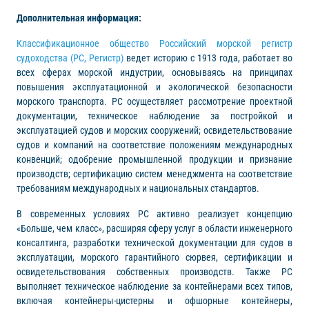
Дополнительная информация:
Классификационное общество Российский морской регистр
судоходства (РС, Регистр)
ведет историю с 1913 года, работает во
всех сферах морской индустрии, основываясь на принципах
повышения эксплуатационной и экологической безопасности
морского транспорта. РС осуществляет рассмотрение проектной
документации, техническое наблюдение за постройкой и
эксплуатацией судов и морских сооружений; освидетельствование
судов и компаний на соответствие положениям международных
конвенций; одобрение промышленной продукции и признание
производств; сертификацию систем менеджмента на соответствие
требованиям международных и национальных стандартов.
В современных условиях РС активно реализует концепцию
«Больше, чем класс», расширяя сферу услуг в области инженерного
консалтинга, разработки технической документации для судов в
эксплуатации, морского гарантийного сюрвея, сертификации и
освидетельствования собственных производств. Также РС
выполняет техническое наблюдение за контейнерами всех типов,
включая контейнеры-цистерны и офшорные контейнеры,