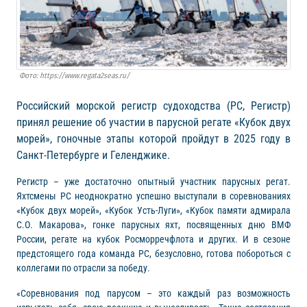
Фото: https://www.regata2seas.ru/
Российский морской регистр судоходства (РС, Регистр)
принял решение об участии в парусной регате «Кубок двух
морей», гоночные этапы которой пройдут в 2025 году в
Санкт-Петербурге и Геленджике.
Регистр – уже достаточно опытный участник парусных регат.
Яхтсмены РС неоднократно успешно выступали в соревнованиях
«Кубок двух морей», «Кубок Усть-Луги», «Кубок памяти адмирала
С.О. Макарова», гонке парусных яхт, посвященных дню ВМФ
России, регате на кубок Росморречфлота и других. И в сезоне
предстоящего года команда РС, безусловно, готова побороться с
коллегами по отрасли за победу.
«Соревнования под парусом – это каждый раз возможность