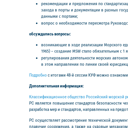
рекомендации и предложения по стандартизац
захода в порты и документации в разных госу
данными с портами;
вопрос о необходимости пересмотра Руководс
обсуждались вопросы:
возникающие в ходе реализации Морского еди
1965) – создание MSW стало обязательным с 1 я
регулирования деятельности морских автоном
в этом направлении по линии своей юрисдикц
Подробно
с итогами 48-й сессии КУФ можно ознакоми
Дополнительная информация:
Классификационное общество Российский морской ре
РС является повышение стандартов безопасности чел
разработка мер и стандартов, направленных на пред
РС осуществляет рассмотрение технической документа
плавучие сооружения, а также на судовые механизм