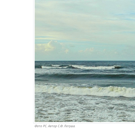
Фото РС. Автор С.Ф. Легуша.