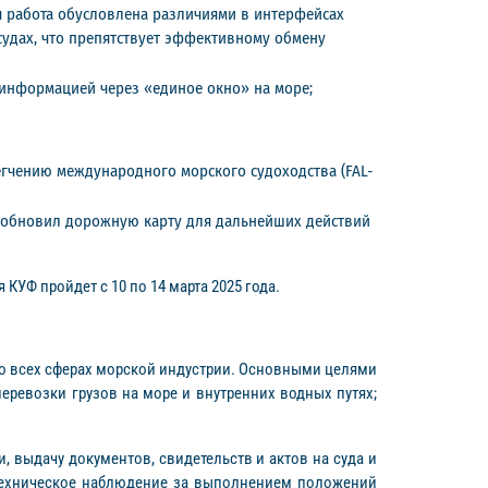
я работа обусловлена различиями в интерфейсах
судах, что препятствует эффективному обмену
 информацией через «единое окно» на море;
гчению международного морского судоходства (FAL-
т обновил дорожную карту для дальнейших действий
 КУФ пройдет с 10 по 14 марта 2025 года.
т во всех сферах морской индустрии. Основными целями
еревозки грузов на море и внутренних водных путях;
, выдачу документов, свидетельств и актов на суда и
; техническое наблюдение за выполнением положений