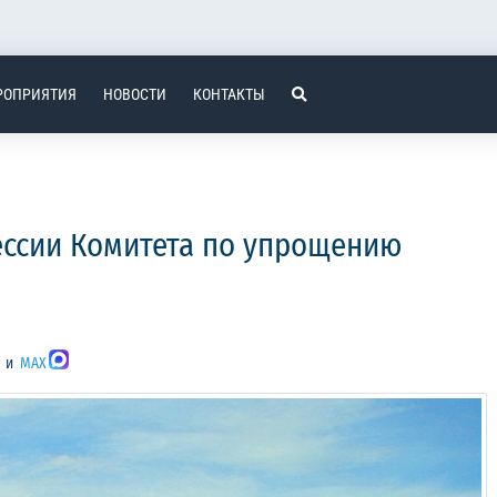
РОПРИЯТИЯ
НОВОСТИ
КОНТАКТЫ
сессии Комитета по упрощению
и
MAX