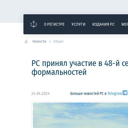
О РЕГИСТРЕ
УСЛУГИ
ИЗДАНИЯ РС
МЕ
Новости
Общие
РС принял участие в 48-й 
формальностей
24.04.2024
Больше новостей РС в
Telegram