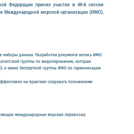
ской Федерации принял участие в 48-й сессии
ире Международной морской организации (ИМО),
 наборы данных. Разработка документа велась ИМО
жагентской группы по моделированию, которая
О, а также Экспертной группы ИМО по гармонизации
 эффективно на практике следовать положениям
вляющих международные морские перевозки;