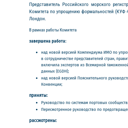
Представитель Российского морского регистр
Комитета по упрощению формальностей (КУФ 48
Лондон.
В рамках работы Комитета
завершена работа:
над новой версией Компендиума ИМО по упро
в сотрудничестве представителей стран, пра
включила экспертов из Всемирной таможенной
данных (EGDH);
над новой версией Пояснительного руководст
Конвенции;
приняты:
Руководство по системам портовых сообществ
Пересмотренное руководство по предотвраще
рассмотрены: