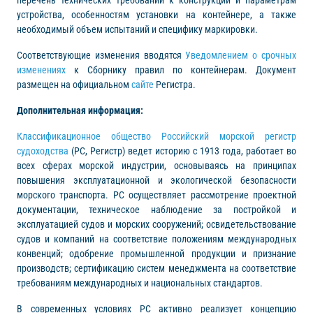
перечень технических требований к конструкции и параметрам
устройства, особенностям установки на контейнере, а также
необходимый объем испытаний и специфику маркировки.
Соответствующие изменения вводятся
Уведомлением о срочных
изменениях
к Сборнику правил по контейнерам. Документ
размещен на официальном
сайте
Регистра.
Дополнительная информация:
Классификационное общество Российский морской регистр
судоходства
(РС, Регистр) ведет историю с 1913 года, работает во
всех сферах морской индустрии, основываясь на принципах
повышения эксплуатационной и экологической безопасности
морского транспорта. РС осуществляет рассмотрение проектной
документации, техническое наблюдение за постройкой и
эксплуатацией судов и морских сооружений; освидетельствование
судов и компаний на соответствие положениям международных
конвенций; одобрение промышленной продукции и признание
производств; сертификацию систем менеджмента на соответствие
требованиям международных и национальных стандартов.
В современных условиях РС активно реализует концепцию