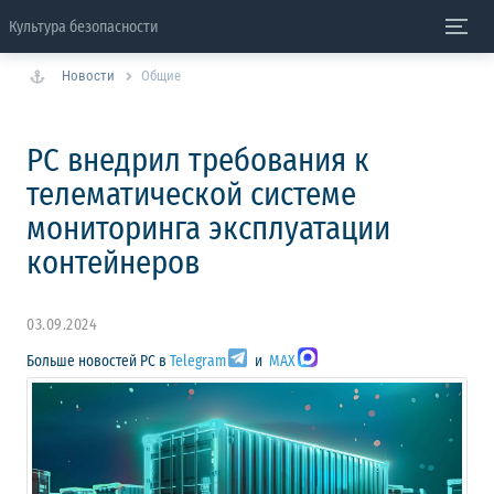
Культура безопасности
Новости
Общие
РС внедрил требования к
телематической системе
мониторинга эксплуатации
контейнеров
03.09.2024
Больше новостей РС в
Telegram
и
MAX