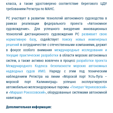
класса, а также удостоверено соответствие берегового ЦДУ
требованиям Регистра по МАНС.
РС участвует в развитии технологий автономного судоходства в
рамках реализации федерального проекта «Автономное
судовождение». Для успешного внедрения инновационных
технологий дистанционного судовождения РС
развивает свою
нормативную базу
, содействует
поиску новых инженерных
решений
в сотрудничестве с отечественными компаниями, держит
в фокусе особого внимания
международные исследования и
текущие практические разработки
в области морских автономных
систем, а также активно вовлечен в процесс
разработки проекта
Международного Кодекса безопасности морских автономных
надводных судов ИМО
. Наряду с этим под техническим
наблюдением Регистра на линии «Морской порт Усть-Луга –
морской порт Калининград» успешно эксплуатируются
автомобильно-железнодорожные паромы
«Генерал Черняховский»
и
«Маршал Рокоссовский»
, оборудованные системами автономной
навигации.
Дополнительная информация: