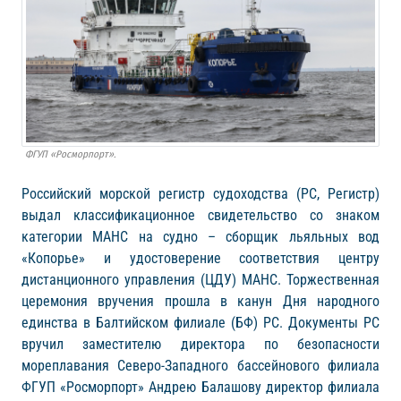
ФГУП «Росморпорт».
Российский морской регистр судоходства (РС, Регистр)
выдал классификационное свидетельство со знаком
категории МАНС на судно – сборщик льяльных вод
«Копорье» и удостоверение соответствия центру
дистанционного управления (ЦДУ) МАНС. Торжественная
церемония вручения прошла в канун Дня народного
единства в Балтийском филиале (БФ) РС. Документы РС
вручил заместителю директора по безопасности
мореплавания Северо-Западного бассейнового филиала
ФГУП «Росморпорт» Андрею Балашову директор филиала