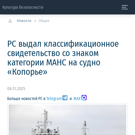
Культура безопасности
Новости
Общие
РС выдал классификационное
свидетельство со знаком
категории МАНС на судно
«Копорье»
06.11.2025
Больше новостей РС в
Telegram
и
MAX