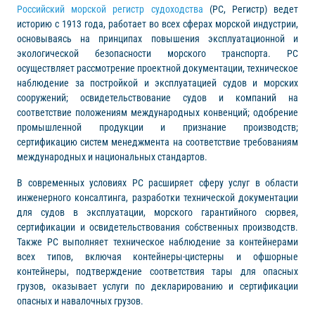
Российский морской регистр судоходства
(РС, Регистр) ведет
историю с 1913 года, работает во всех сферах морской индустрии,
основываясь на принципах повышения эксплуатационной и
экологической безопасности морского транспорта. РС
осуществляет рассмотрение проектной документации, техническое
наблюдение за постройкой и эксплуатацией судов и морских
сооружений; освидетельствование судов и компаний на
соответствие положениям международных конвенций; одобрение
промышленной продукции и признание производств;
сертификацию систем менеджмента на соответствие требованиям
международных и национальных стандартов.
В современных условиях РС расширяет сферу услуг в области
инженерного консалтинга, разработки технической документации
для судов в эксплуатации, морского гарантийного сюрвея,
сертификации и освидетельствования собственных производств.
Также РС выполняет техническое наблюдение за контейнерами
всех типов, включая контейнеры-цистерны и офшорные
контейнеры, подтверждение соответствия тары для опасных
грузов, оказывает услуги по декларированию и сертификации
опасных и навалочных грузов.