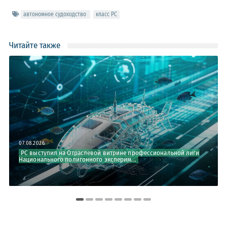
автономное судоходство
класс РС
Читайте также
07.08.2026
РС выступил на Отраслевой витрине профессиональной лиги
Национального полигонного эксперим...