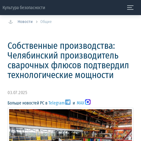
Культура безопасности
Новости
Общие
Собственные производства:
Челябинский производитель
сварочных флюсов подтвердил
технологические мощности
03.07.2025
Больше новостей РС в
Telegram
и
MAX