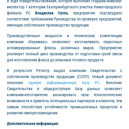
В ходе освидетельствования, которое выполнил старший инженер-
инспектор 1 категории Екатеринбургского участка Нижегородского
филиала РС
Владислав Суспа,
предприятие подтвердило
соответствие требованиям Руководства по проверке предприятий,
имеющих собственное производство продукции.
Производственные мощности и технические компетенции
компании «Керамакс» позволяют изготавливать сварочные
агломерированные флюсы различных марок. Предприятие
реализует полный цикл производства: от подготовки сухой смеси
для изготовления флюса до упаковки готового продукта.
В результате Регистр выдал компании Свидетельство о
собственном производстве продукции (ССПП). Новый документ
пополнил
единую информационную базу РС
. Внесение
Свидетельства в общедоступную базу данных позволяет
компании-изготовителю анонсировать свои технологические
возможности и привлечь потенциальных партнеров и клиентов, тем
самым способствуя устойчивости промышленных процессов и
развитию импортозамещения.
Дополнительная информация: