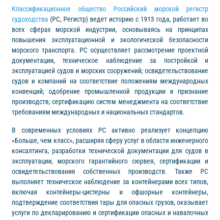
Классификационное общество Российский морской регистр
судоходства
(РС, Регистр) ведет историю с 1913 года, работает во
всех сферах морской индустрии, основываясь на принципах
повышения эксплуатационной и экологической безопасности
морского транспорта. РС осуществляет рассмотрение проектной
документации, техническое наблюдение за постройкой и
эксплуатацией судов и морских сооружений; освидетельствование
судов и компаний на соответствие положениям международных
конвенций; одобрение промышленной продукции и признание
производств; сертификацию систем менеджмента на соответствие
требованиям международных и национальных стандартов.
В современных условиях РС активно реализует концепцию
«Больше, чем класс», расширяя сферу услуг в области инженерного
консалтинга, разработки технической документации для судов в
эксплуатации, морского гарантийного сюрвея, сертификации и
освидетельствования собственных производств. Также РС
выполняет техническое наблюдение за контейнерами всех типов,
включая контейнеры-цистерны и офшорные контейнеры,
подтверждение соответствия тары для опасных грузов, оказывает
услуги по декларированию и сертификации опасных и навалочных