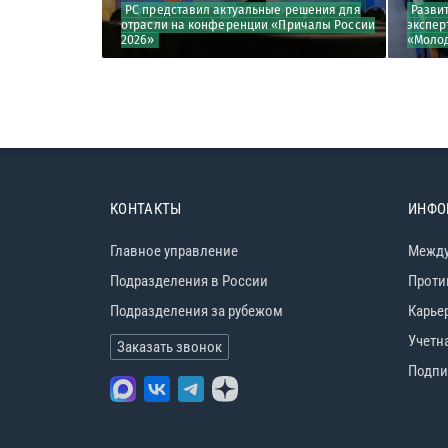
 170-летия
РС представил актуальные решения для
Разви
отрасли на конференции «Причалы России
экспер
2026»
«Молод
КОНТАКТЫ
ИНФО
Главное управление
Между
Подразделения в России
Проти
Подразделения за рубежом
Карье
Учетн
Заказать звонок
Подпи