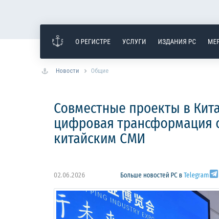
О РЕГИСТРЕ
УСЛУГИ
ИЗДАНИЯ РС
МЕ
Новости
Общие
Совместные проекты в Кита
цифровая трансформация о
китайским СМИ
02.06.2026
Больше новостей РС в
Telegram