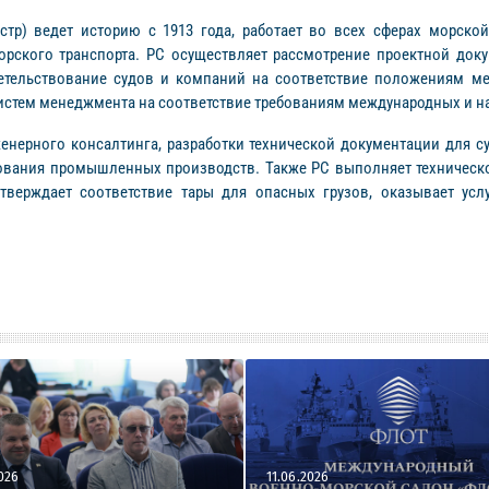
истр) ведет историю с 1913 года, работает во всех сферах морск
орского транспорта. РС осуществляет рассмотрение проектной доку
детельствование судов и компаний на соответствие положениям 
систем менеджмента на соответствие требованиям международных и н
енерного консалтинга, разработки технической документации для с
ования промышленных производств. Также РС выполняет техническо
тверждает соответствие тары для опасных грузов, оказывает ус
026
11.06.2026