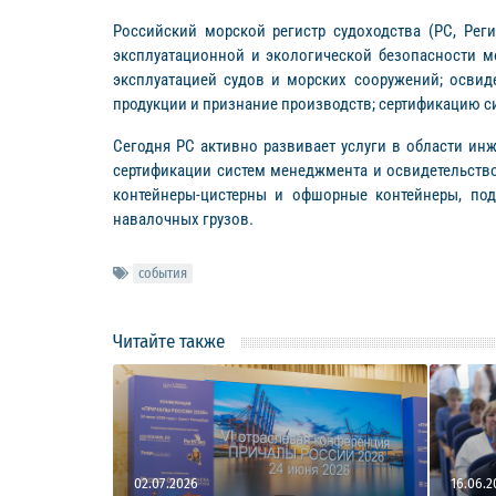
Российский морской регистр судоходства (РС, Рег
эксплуатационной и экологической безопасности м
эксплуатацией судов и морских сооружений; осви
продукции и признание производств; сертификацию 
Сегодня РС активно развивает услуги в области инж
сертификации систем менеджмента и освидетельств
контейнеры-цистерны и офшорные контейнеры, под
навалочных грузов.
события
Читайте также
02.07.2026
16.06.2