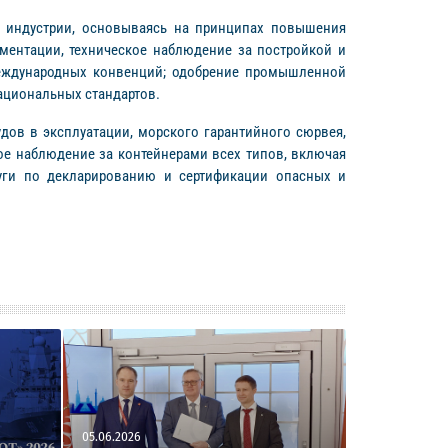
ой индустрии, основываясь на принципах повышения
ментации, техническое наблюдение за постройкой и
международных конвенций; одобрение промышленной
ациональных стандартов.
удов в эксплуатации, морского гарантийного сюрвея,
е наблюдение за контейнерами всех типов, включая
луги по декларированию и сертификации опасных и
05.06.2026
03.06.2026