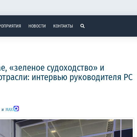
РОПРИЯТИЯ
НОВОСТИ
КОНТАКТЫ
е, «зеленое судоходство» и
трасли: интервью руководителя РС
и
MAX