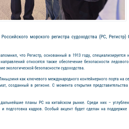
 Российского морского регистра судоходства (РС, Регистр)
апомнил, что Регистр, основанный в 1913 году, специализируется
 направлений относятся также обеспечение безопасности ледового
ие экологической безопасности судоходства.
Тяньцзиня как ключевого международного контейнерного порта на се
ат, созданный в регионе. С момента открытия представительства 
дальнейшие планы РС на китайском рынке. Среди них – углублен
 и подготовка кадров. Особый акцент будет сделан на поддержке