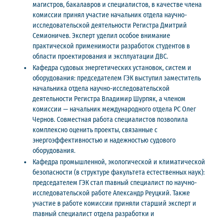
магистров, бакалавров и специалистов, в качестве члена
комиссии принял участие начальник отдела научно-
исследовательской деятельности Регистра Дмитрий
Семионичев. Эксперт уделил особое внимание
практической применимости разработок студентов в
области проектирования и эксплуатации ДВС.
Кафедра судовых энергетических установок, систем и
оборудования: председателем ГЭК выступил заместитель
начальника отдела научно-исследовательской
деятельности Регистра Владимир Шурпяк, а членом
комиссии — начальник международного отдела РС Олег
Чернов. Совместная работа специалистов позволила
комплексно оценить проекты, связанные с
энергоэффективностью и надежностью судового
оборудования.
Кафедра промышленной, экологической и климатической
безопасности (в структуре факультета естественных наук):
председателем ГЭК стал главный специалист по научно-
исследовательской работе Александр Реуцкий. Также
участие в работе комиссии приняли старший эксперт и
главный специалист отдела разработки и