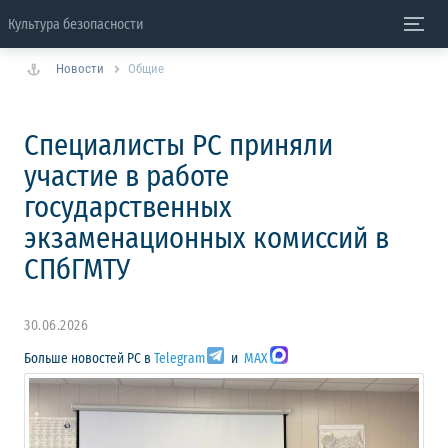
Культура безопасности
Новости
Общие
Специалисты РС приняли
участие в работе
государственных
экзаменационных комиссий в
СПбГМТУ
30.06.2026
Больше новостей РС в
Telegram
и
MAX