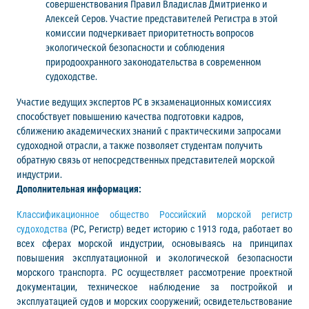
совершенствования Правил Владислав Дмитриенко и
Алексей Серов. Участие представителей Регистра в этой
комиссии подчеркивает приоритетность вопросов
экологической безопасности и соблюдения
природоохранного законодательства в современном
судоходстве.
Участие ведущих экспертов РС в экзаменационных комиссиях
способствует повышению качества подготовки кадров,
сближению академических знаний с практическими запросами
судоходной отрасли, а также позволяет студентам получить
обратную связь от непосредственных представителей морской
индустрии.
Дополнительная информация:
Классификационное общество Российский морской регистр
судоходства
(РС, Регистр) ведет историю с 1913 года, работает во
всех сферах морской индустрии, основываясь на принципах
повышения эксплуатационной и экологической безопасности
морского транспорта. РС осуществляет рассмотрение проектной
документации, техническое наблюдение за постройкой и
эксплуатацией судов и морских сооружений; освидетельствование