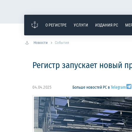
О РЕГИСТРЕ
УСЛУГИ
ИЗДАНИЯ РС
МЕ
Новости
События
Регистр запускает новый пр
04.04.2025
Больше новостей РС в
Telegram