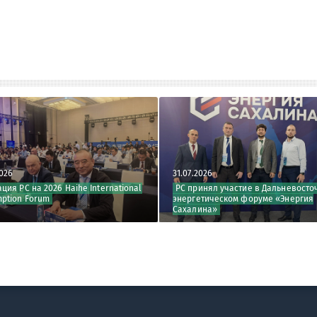
31.07.2026
на 2026 Haihe International
РС принял участие в Дальневосточном
Forum
энергетическом форуме «Энергия
Сахалина»