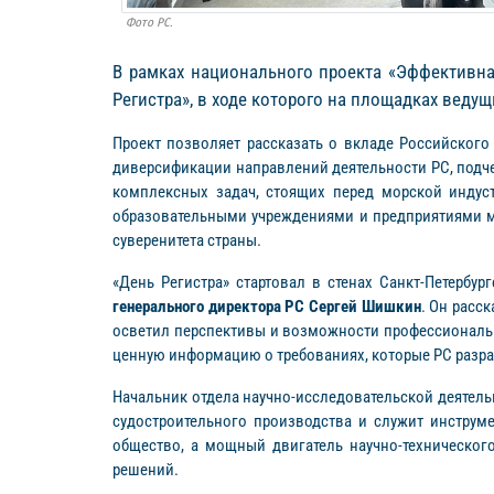
Фото РС.
В рамках национального проекта «Эффективна
Регистра», в ходе которого на площадках веду
Проект позволяет рассказать о вкладе Российского
диверсификации направлений деятельности РС, подч
комплексных задач, стоящих перед морской индус
образовательными учреждениями и предприятиями мо
суверенитета страны.
«День Регистра» стартовал в стенах Санкт-Петербу
генерального директора РС Сергей Шишкин
. Он расс
осветил перспективы и возможности профессиональн
ценную информацию о требованиях, которые РС разра
Начальник отдела научно-исследовательской деятел
судостроительного производства и служит инструм
общество, а мощный двигатель научно-техническог
решений.