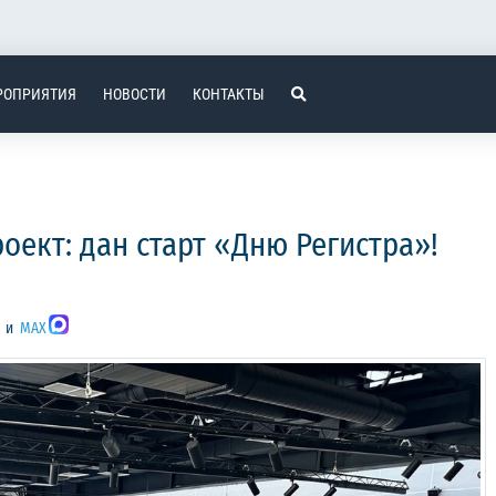
РОПРИЯТИЯ
НОВОСТИ
КОНТАКТЫ
оект: дан старт «Дню Регистра»!
и
MAX