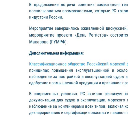
В продолжение встречи советник заместителя ге
воспользоваться возможностями, которые РС гото
индустрии России.
Мероприятие завершилось оживленной дискуссией, 
мероприятие проекта «День Регистра» состоитс
Макарова (ГУМРФ).
Дополнительная информация:
Классификационное общество Российский морской р
принципах повышения эксплуатационной и эколог
наблюдение за постройкой и эксплуатацией судов 
одобрение промышленной продукции и признание про
В современных условиях РС активно реализует ко
документации для судов в эксплуатации, морского 
наблюдение за контейнерами всех типов, включая к
декларированию и сертификации опасных и навалочн