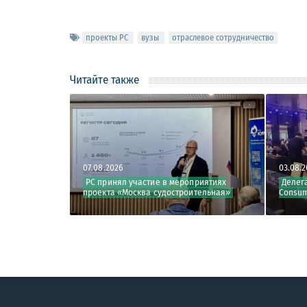
проекты РС
вузы
отраслевое сотрудничество
Читайте также
07.08.2026
03.08.2026
действие
РС принял участие в мероприятиях
Делегация РС 
проекта «Москва судостроительная»
Consumption 