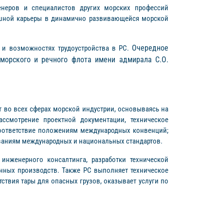
неров и специалистов других морских профессий
ешной карьеры в динамично развивающейся морской
Очередное
 и возможностях трудоустройства в РС.
 морского и речного флота имени адмирала С.О.
ет во всех сферах морской индустрии, основываясь на
ссмотрение проектной документации, техническое
соответствие положениям международных конвенций;
ваниям международных и национальных стандартов.
инженерного консалтинга, разработки технической
енных производств. Также РС выполняет техническое
твия тары для опасных грузов, оказывает услуги по