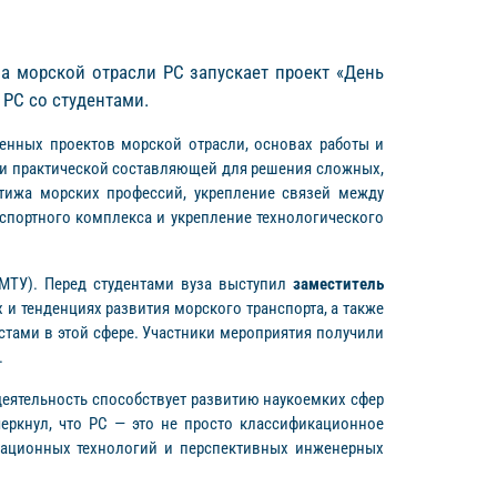
а морской отрасли РС запускает проект «День
 РС со студентами.
менных проектов морской отрасли, основах работы и
 и практической составляющей для решения сложных,
тижа морских профессий, укрепление связей между
спортного комплекса и укрепление технологического
бГМТУ). Перед студентами вуза выступил
заместитель
 и тенденциях развития морского транспорта, а также
тами в этой сфере. Участники мероприятия получили
.
деятельность способствует развитию наукоемких сфер
еркнул, что РС — это не просто классификационное
овационных технологий и перспективных инженерных