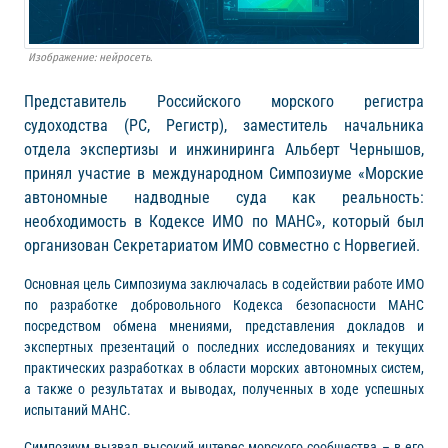
Изображение: нейросеть.
Представитель Российского морского регистра
судоходства (РС, Регистр), заместитель начальника
отдела экспертизы и инжиниринга Альберт Чернышов,
принял участие в международном Симпозиуме «Морские
автономные надводные суда как реальность:
необходимость в Кодексе ИМО по МАНС», который был
организован Секретариатом ИМО совместно с Норвегией.
Основная цель Симпозиума заключалась в содействии работе ИМО
по разработке добровольного Кодекса безопасности МАНС
посредством обмена мнениями, представления докладов и
экспертных презентаций о последних исследованиях и текущих
практических разработках в области морских автономных систем,
а также о результатах и выводах, полученных в ходе успешных
испытаний МАНС.
Симпозиум вызвал высокий интерес морского сообщества – в его