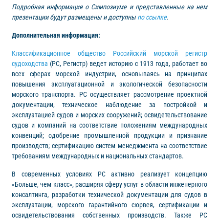
Подробная информация о Симпозиуме и представленные на нем
презентации будут размещены и доступны
по ссылке
.
Дополнительная информация:
Классификационное общество Российский морской регистр
судоходства
(РС, Регистр) ведет историю с 1913 года, работает во
всех сферах морской индустрии, основываясь на принципах
повышения эксплуатационной и экологической безопасности
морского транспорта. РС осуществляет рассмотрение проектной
документации, техническое наблюдение за постройкой и
эксплуатацией судов и морских сооружений; освидетельствование
судов и компаний на соответствие положениям международных
конвенций; одобрение промышленной продукции и признание
производств; сертификацию систем менеджмента на соответствие
требованиям международных и национальных стандартов.
В современных условиях РС активно реализует концепцию
«Больше, чем класс», расширяя сферу услуг в области инженерного
консалтинга, разработки технической документации для судов в
эксплуатации, морского гарантийного сюрвея, сертификации и
освидетельствования собственных производств. Также РС