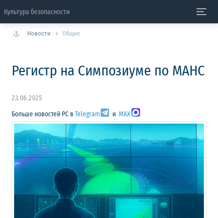
Культура безопасности
Новости
Общие
Регистр на Симпозиуме по МАНС
23.06.2025
Больше новостей РС в
Telegram
и
MAX