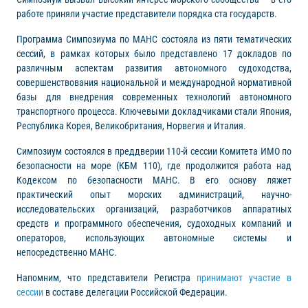
работе приняли участие представители порядка ста государств.
Программа Симпозиума по МАНС состояла из пяти тематических
сессий, в рамках которых было представлено 17 докладов по
различным аспектам развития автономного судоходства,
совершенствования национальной и международной нормативной
базы для внедрения современных технологий автономного
транспортного процесса. Ключевыми докладчиками стали Япония,
Республика Корея, Великобритания, Норвегия и Италия.
Симпозиум состоялся в преддверии 110-й сессии Комитета ИМО по
безопасности на море (КБМ 110), где продолжится работа над
Кодексом по безопасности МАНС. В его основу ляжет
практический опыт морских администраций, научно-
исследовательских организаций, разработчиков аппаратных
средств и программного обеспечения, судоходных компаний и
операторов, использующих автономные системы и
непосредственно МАНС.
Напомним, что представители Регистра
принимают участие в
сессии
в составе делегации Российской Федерации.