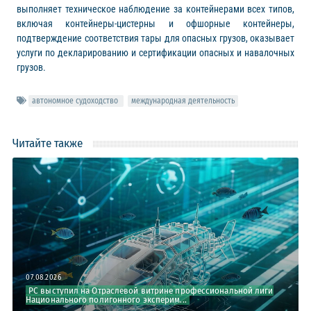
выполняет техническое наблюдение за контейнерами всех типов,
включая контейнеры-цистерны и офшорные контейнеры,
подтверждение соответствия тары для опасных грузов, оказывает
услуги по декларированию и сертификации опасных и навалочных
грузов.
автономное судоходство
международная деятельность
Читайте также
07.08.2026
РС выступил на Отраслевой витрине профессиональной лиги
Национального полигонного эксперим...