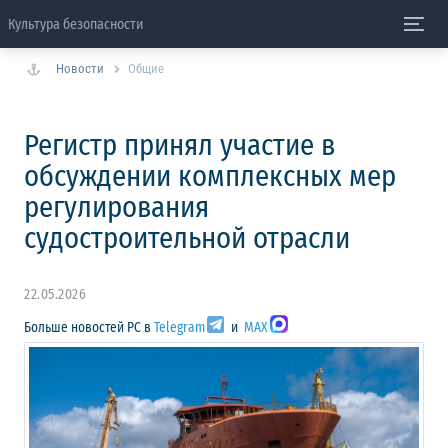
Культура безопасности
Новости
Общие
Регистр принял участие в
обсуждении комплексных мер
регулирования
судостроительной отрасли
22.05.2026
Больше новостей РС в
Telegram
и
MAX