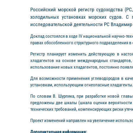
Российский морской регистр судоходства (РС
холодильных установках морских судов. С 
исследовательской деятельности РС Владимир
Доклад состоялся в ходе IV национальной научно-те
правах обособленного структурного подразделения в 
Регистр планирует изменить действующую в насто
хладагентов на основе международных стандартов,
использование новых хладагентов, постоянно появл
Для возможности применения углеводородов в качест
установкам, использующим огнеопасные хладагенты
По словам В. Шурпяка, при разработке новой главы
предложены две шкалы (шкала оценки вероятности 
технических требований, компенсирующих риски утеч
Проект изменений направлен на увеличение использо
Дополнительная информация: