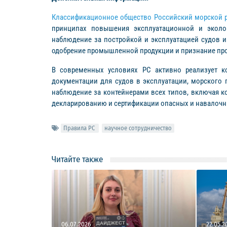
Классификационное общество Российский морской р
принципах повышения эксплуатационной и эколог
наблюдение за постройкой и эксплуатацией судов 
одобрение промышленной продукции и признание про
В современных условиях РС активно реализует ко
документации для судов в эксплуатации, морского 
наблюдение за контейнерами всех типов, включая к
декларированию и сертификации опасных и навалочн
Правила РС
научное сотрудничество
Читайте также
06.07.2026
22.05.2