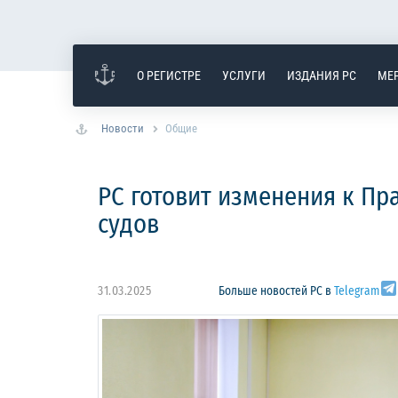
О РЕГИСТРЕ
УСЛУГИ
ИЗДАНИЯ РС
МЕ
Новости
Общие
РС готовит изменения к П
судов
31.03.2025
Больше новостей РС в
Telegram