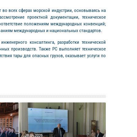
ет во всех сферах морской индустрии, основываясь на
ссмотрение проектной документации, техническое
соответствие положениям международных конвенций;
ваниям международных и национальных стандартов.
инженерного консалтинга, разработки технической
енных производств. Также РС выполняет техническое
твия тары для опасных грузов, оказывает услуги по
28.04.2026
22.04.2026