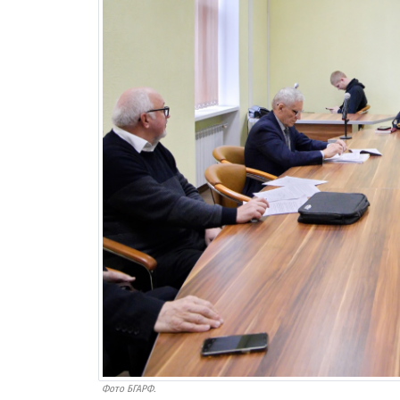
Фото БГАРФ.