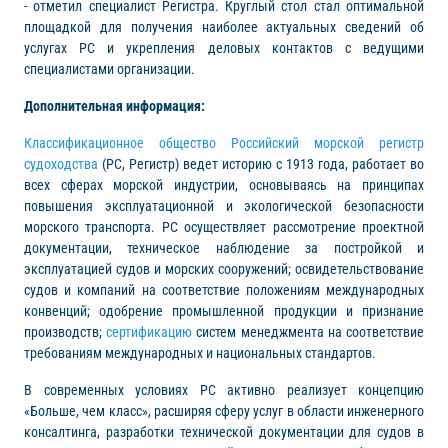
- отметил специалист Регистра. Круглый стол стал оптимальной
площадкой для получения наиболее актуальных сведений об
услугах РС и укрепления деловых контактов с ведущими
специалистами организации.
Дополнительная информация:
Классификационное общество Российский морской регистр
судоходства
(РС, Регистр) ведет историю с 1913 года, работает во
всех сферах морской индустрии, основываясь на принципах
повышения эксплуатационной и экологической безопасности
морского транспорта. РС осуществляет рассмотрение проектной
документации, техническое наблюдение за постройкой и
эксплуатацией судов и морских сооружений; освидетельствование
судов и компаний на соответствие положениям международных
конвенций; одобрение промышленной продукции и признание
производств;
сертификацию
систем менеджмента на соответствие
требованиям международных и национальных стандартов.
В современных условиях РС активно реализует концепцию
«Больше, чем класс», расширяя сферу услуг в области инженерного
консалтинга, разработки технической документации для судов в