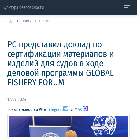
Культура безопасности
Новости
Общие
РС представил доклад по
сертификации материалов и
изделий для судов в ходе
деловой программы GLOBAL
FISHERY FORUM
17.09.2024
Больше новостей РС в
Telegram
и
MAX