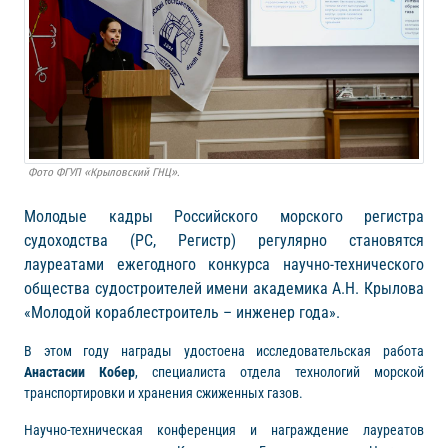
Фото ФГУП «Крыловский ГНЦ».
Молодые кадры Российского морского регистра
судоходства (РС, Регистр) регулярно становятся
лауреатами ежегодного конкурса научно-технического
общества судостроителей имени академика А.Н. Крылова
«Молодой кораблестроитель – инженер года».
В этом году награды удостоена исследовательская работа
Анастасии Кобер
, специалиста отдела технологий морской
транспортировки и хранения сжиженных газов.
Научно-техническая конференция и награждение лауреатов