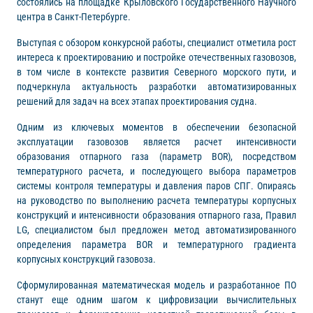
состоялись на площадке Крыловского Государственного Научного
центра в Санкт-Петербурге.
Выступая с обзором конкурсной работы, специалист отметила рост
интереса к проектированию и постройке отечественных газовозов,
в том числе в контексте развития Северного морского пути, и
подчеркнула актуальность разработки автоматизированных
решений для задач на всех этапах проектирования судна.
Одним из ключевых моментов в обеспечении безопасной
эксплуатации газовозов является расчет интенсивности
образования отпарного газа (параметр BOR), посредством
температурного расчета, и последующего выбора параметров
системы контроля температуры и давления паров СПГ. Опираясь
на руководство по выполнению расчета температуры корпусных
конструкций и интенсивности образования отпарного газа, Правил
LG, специалистом был предложен метод автоматизированного
определения параметра BOR и температурного градиента
корпусных конструкций газовоза.
Сформулированная математическая модель и разработанное ПО
станут еще одним шагом к цифровизации вычислительных