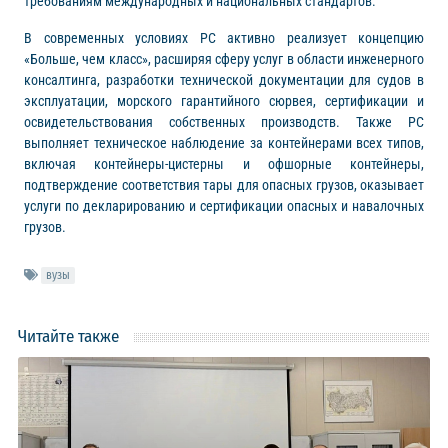
требованиям международных и национальных стандартов.
В современных условиях РС активно реализует концепцию
«Больше, чем класс», расширяя сферу услуг в области инженерного
консалтинга, разработки технической документации для судов в
эксплуатации, морского гарантийного сюрвея, сертификации и
освидетельствования собственных производств. Также РС
выполняет техническое наблюдение за контейнерами всех типов,
включая контейнеры-цистерны и офшорные контейнеры,
подтверждение соответствия тары для опасных грузов, оказывает
услуги по декларированию и сертификации опасных и навалочных
грузов.
вузы
Читайте также