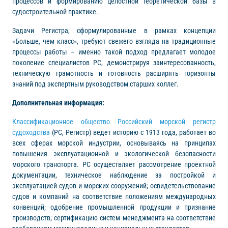
процессов и формированию целостной теоретической базы в
судостроительной практике.
Задачи Регистра, сформулированные в рамках концепции
«Больше, чем класс», требуют свежего взгляда на традиционные
процессы работы – именно такой подход предлагает молодое
поколение специалистов РС, демонстрируя заинтересованность,
техническую грамотность и готовность расширять горизонты
знаний под экспертным руководством старших коллег.
Дополнительная информация:
Классификационное общество Российский морской регистр
судоходства
(РС, Регистр) ведет историю с 1913 года, работает во
всех сферах морской индустрии, основываясь на принципах
повышения эксплуатационной и экологической безопасности
морского транспорта. РС осуществляет рассмотрение проектной
документации, техническое наблюдение за постройкой и
эксплуатацией судов и морских сооружений; освидетельствование
судов и компаний на соответствие положениям международных
конвенций; одобрение промышленной продукции и признание
производств; сертификацию систем менеджмента на соответствие