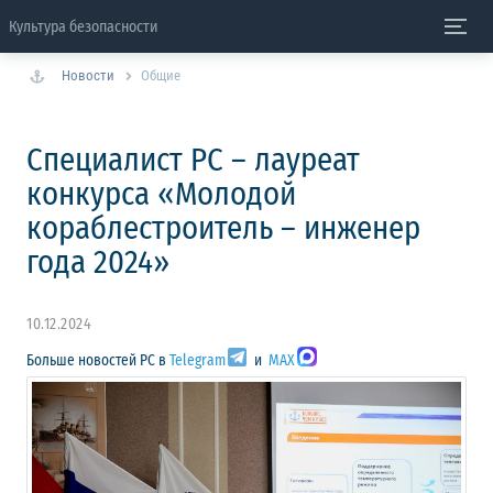
Культура безопасности
Новости
Общие
Специалист РС – лауреат
конкурса «Молодой
кораблестроитель – инженер
года 2024»
10.12.2024
Больше новостей РС в
Telegram
и
MAX