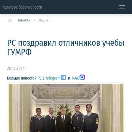
Культура безопасности
Новости
Общие
РС поздравил отличников учебы
ГУМРФ
20.12.2024
Больше новостей РС в
Telegram
и
MAX