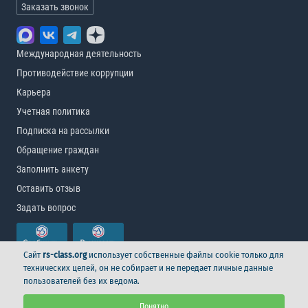
Заказать звонок
Международная деятельность
Противодействие коррупции
Карьера
Учетная политика
Подписка на рассылки
Обращение граждан
Заполнить анкету
Оставить отзыв
Задать вопрос
Сайт
rs-class.org
использует собственные файлы cookie только для
технических целей, он не собирает и не передает личные данные
пользователей без их ведома.
© Российский морской регистр судоходства, 2026
Понятно