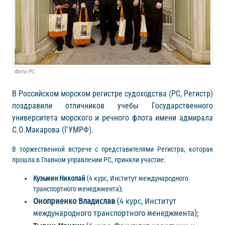
Фото РС.
В Российском морском регистре судоходства (РС, Регистр)
поздравили отличников учебы Государственного
университета морского и речного флота имени адмирала
С.О.Макарова (ГУМРФ).
В торжественной встрече с представителями Регистра, которая
прошла в Главном управлении РС, приняли участие:
Кузьмин Николай
(4 курс, Институт международного
транспортного менеджмента);
Оноприенко Владислав
(4 курс, Институт
международного транспортного менеджмента);