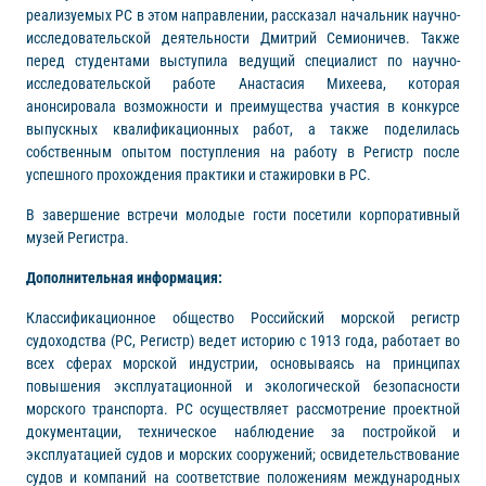
реализуемых РС в этом направлении, рассказал начальник научно-
исследовательской деятельности Дмитрий Семионичев. Также
перед студентами выступила ведущий специалист по научно-
исследовательской работе Анастасия Михеева, которая
анонсировала возможности и преимущества участия в конкурсе
выпускных квалификационных работ, а также поделилась
собственным опытом поступления на работу в Регистр после
успешного прохождения практики и стажировки в РС.
В завершение встречи молодые гости посетили корпоративный
музей Регистра.
Дополнительная информация:
Классификационное общество Российский морской регистр
судоходства (РС, Регистр) ведет историю с 1913 года, работает во
всех сферах морской индустрии, основываясь на принципах
повышения эксплуатационной и экологической безопасности
морского транспорта. РС осуществляет рассмотрение проектной
документации, техническое наблюдение за постройкой и
эксплуатацией судов и морских сооружений; освидетельствование
судов и компаний на соответствие положениям международных