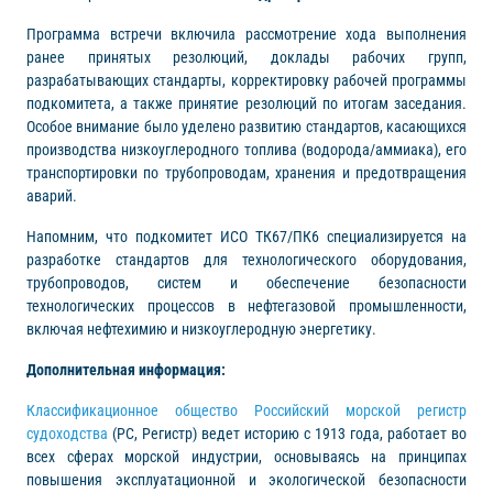
Программа встречи включила рассмотрение хода выполнения
ранее принятых резолюций, доклады рабочих групп,
разрабатывающих стандарты, корректировку рабочей программы
подкомитета, а также принятие резолюций по итогам заседания.
Особое внимание было уделено развитию стандартов, касающихся
производства низкоуглеродного топлива (водорода/аммиака), его
транспортировки по трубопроводам, хранения и предотвращения
аварий.
Напомним, что подкомитет ИСО TК67/ПК6 специализируется на
разработке стандартов для технологического оборудования,
трубопроводов, систем и обеспечение безопасности
технологических процессов в нефтегазовой промышленности,
включая нефтехимию и низкоуглеродную энергетику.
Дополнительная информация:
Классификационное общество Российский морской регистр
судоходства
(РС, Регистр) ведет историю с 1913 года, работает во
всех сферах морской индустрии, основываясь на принципах
повышения эксплуатационной и экологической безопасности