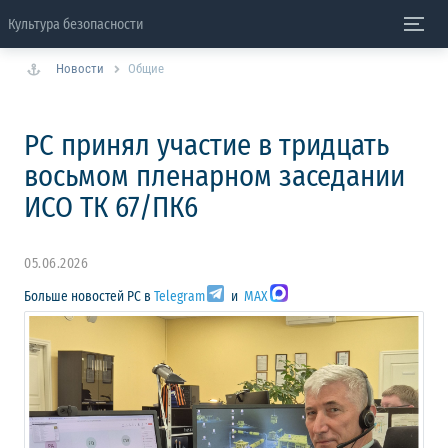
Культура безопасности
Новости
Общие
РС принял участие в тридцать
восьмом пленарном заседании
ИСО ТК 67/ПК6
05.06.2026
Больше новостей РС в
Telegram
и
MAX