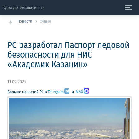
Культура безопасности
Новости
Общие
РС разработал Паспорт ледовой
безопасности для НИС
«Академик Казанин»
11.09.2025
Больше новостей РС в
Telegram
и
MAX