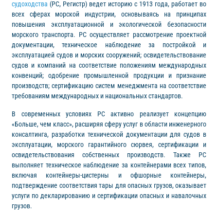
судоходства
(РС, Регистр) ведет историю с 1913 года, работает во
всех сферах морской индустрии, основываясь на принципах
повышения эксплуатационной и экологической безопасности
морского транспорта. РС осуществляет рассмотрение проектной
документации, техническое наблюдение за постройкой и
эксплуатацией судов и морских сооружений; освидетельствование
судов и компаний на соответствие положениям международных
конвенций; одобрение промышленной продукции и признание
производств; сертификацию систем менеджмента на соответствие
требованиям международных и национальных стандартов.
В современных условиях РС активно реализует концепцию
«Больше, чем класс», расширяя сферу услуг в области инженерного
консалтинга, разработки технической документации для судов в
эксплуатации, морского гарантийного сюрвея, сертификации и
освидетельствования собственных производств. Также РС
выполняет техническое наблюдение за контейнерами всех типов,
включая контейнеры-цистерны и офшорные контейнеры,
подтверждение соответствия тары для опасных грузов, оказывает
услуги по декларированию и сертификации опасных и навалочных
грузов.