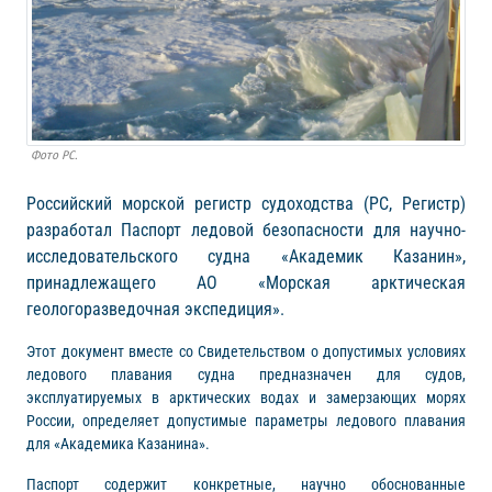
Фото РС.
Российский морской регистр судоходства (РС, Регистр)
разработал Паспорт ледовой безопасности для научно-
исследовательского судна «Академик Казанин»,
принадлежащего АО «Морская арктическая
геологоразведочная экспедиция».
Этот документ вместе со Свидетельством о допустимых условиях
ледового плавания судна предназначен для судов,
эксплуатируемых в арктических водах и замерзающих морях
России, определяет допустимые параметры ледового плавания
для «Академика Казанина».
Паспорт содержит конкретные, научно обоснованные