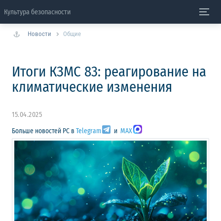
Культура безопасности
Новости
Общие
Итоги КЗМС 83: реагирование на
климатические изменения
15.04.2025
Больше новостей РС в
Telegram
и
MAX