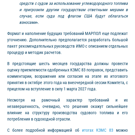
средств с судов за использование углеводородного топлива
и пригрозили другим государствам ответными мерами в
случае, если суда под флагом США будут облагаться
взносами
».
Формат и наполнение будущих требований МАРПОЛ еще подлежат
уточнению. Дополнительно предполагается разработать большой
пакет рекомендательных руководств ИМО с описанием отдельных
процедур и методик расчетов.
В предстоящие шесть месяцев государства должны провести
оценку приемлемости одобренных КЗМС 83 поправок, представить
комментарии, возражения или согласия на этапе их итогового
принятия в октябре этого года на внеочередной сессии Комитета, с
прицелом на вступление в силу 1 марта 2027 года.
Несмотря на рамочный характер требований и их
незавершенность, очевидно, что решения окажут сильнейшее
влияние на структуру производства судового топлива и его
потребления в судоходной отрасли.
С более подробной информацией об
итогах КЗМС 83
можно