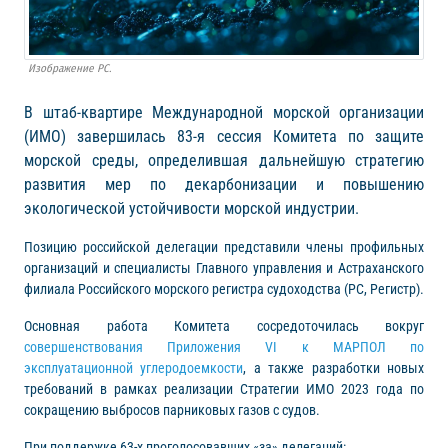
Изображение РС.
В штаб-квартире Международной морской организации
(ИМО) завершилась 83-я сессия Комитета по защите
морской среды, определившая дальнейшую стратегию
развития мер по декарбонизации и повышению
экологической устойчивости морской индустрии.
Позицию российской делегации представили члены профильных
организаций и специалисты Главного управления и Астраханского
филиала Российского морского регистра судоходства (РС, Регистр).
Основная работа Комитета сосредоточилась вокруг
совершенствования Приложения VI к МАРПОЛ по
эксплуатационной углеродоемкости
, а также разработки новых
требований в рамках реализации Стратегии ИМО 2023 года по
сокращению выбросов парниковых газов с судов.
При поддержке 63-х проголосовавших «за» делегаций: