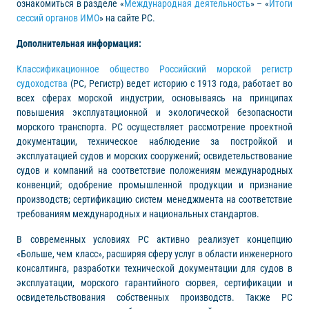
ознакомиться в разделе «
Международная деятельность
» – «
Итоги
сессий органов ИМО
» на сайте РС.
Дополнительная информация:
Классификационное общество Российский морской регистр
судоходства
(РС, Регистр) ведет историю с 1913 года, работает во
всех сферах морской индустрии, основываясь на принципах
повышения эксплуатационной и экологической безопасности
морского транспорта. РС осуществляет рассмотрение проектной
документации, техническое наблюдение за постройкой и
эксплуатацией судов и морских сооружений; освидетельствование
судов и компаний на соответствие положениям международных
конвенций; одобрение промышленной продукции и признание
производств; сертификацию систем менеджмента на соответствие
требованиям международных и национальных стандартов.
В современных условиях РС активно реализует концепцию
«Больше, чем класс», расширяя сферу услуг в области инженерного
консалтинга, разработки технической документации для судов в
эксплуатации, морского гарантийного сюрвея, сертификации и
освидетельствования собственных производств. Также РС