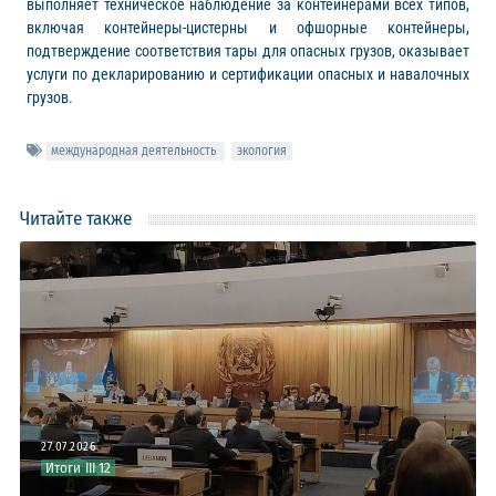
выполняет техническое наблюдение за контейнерами всех типов,
включая контейнеры-цистерны и офшорные контейнеры,
подтверждение соответствия тары для опасных грузов, оказывает
услуги по декларированию и сертификации опасных и навалочных
грузов.
международная деятельность
экология
Читайте также
27.07.2026
о
Итоги III 12