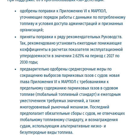
одобрены поправки к Приложению VI к МАРПОЛ,
уточняющие порядок работы с данными по потребленному
топливу и условия доступа администраций и признанных
организаций;
приняты поправки к ряду рекомендательных Руководств.
Так, рекомендовано установить ежегодные понижающие
коэффициенты в расчетах показателя эксплуатационной
углеродоемкости в значении 2.625% на период с 2027 по
2030 годы;
предварительно одобрены среднесрочные меры по
сокращению выбросов парниковых газов с судов: новая
глава Приложения VI к МАРПОЛ с требованиями к
предельному содержанию парниковых газов в судовом
топливе (глобальный топливный стандарт) и ежегодным
ужесточением требуемых значений, а также
многоуровневый рыночный механизм. Последний
предполагает обязательные сборы с судов, не отвечающих
глобальному топливному стандарту, и вознаграждения
судам, использующим альтернативные низко- и
безуглеродные виды топлива.